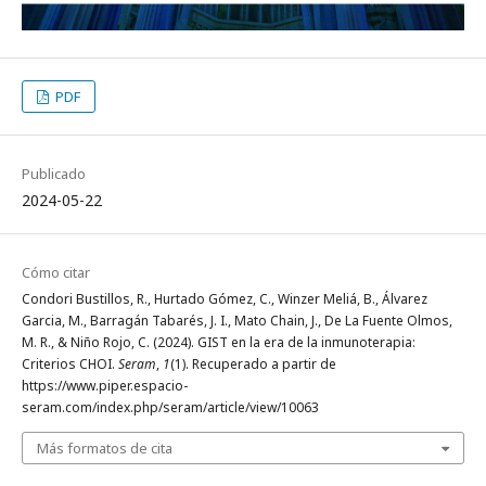
PDF
Publicado
2024-05-22
Cómo citar
Condori Bustillos, R., Hurtado Gómez, C., Winzer Meliá, B., Álvarez
Garcia, M., Barragán Tabarés, J. I., Mato Chain, J., De La Fuente Olmos,
M. R., & Niño Rojo, C. (2024). GIST en la era de la inmunoterapia:
Criterios CHOI.
Seram
,
1
(1). Recuperado a partir de
https://www.piper.espacio-
seram.com/index.php/seram/article/view/10063
Más formatos de cita