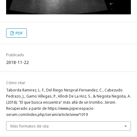
PDF
Publicado
2018-11-22
Cómo citar
Taborda Ramirez, L. F., Del Riego Nespral-Fernandez, C., Cabezudo
Pedrazo, J., Gamo Villegas, P., Allodi De La Hoz, S., & Negoita Negoita, A.
(2018). "El que busca encuentra" más allá de un trombo.
Seram
.
Recuperado a partir de https://www.piper.espacio-
seram.com/index.php/seram/article/view/1019
Más formatos de cita