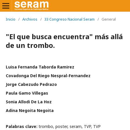
Inicio
/
Archivos
/
33 Congreso Nacional Seram
/
General
"El que busca encuentra" más allá
de un trombo.
Luisa Fernanda Taborda Ramirez
Covadonga Del Riego Nespral-Fernandez
Jorge Cabezudo Pedrazo
Paula Gamo Villegas
Sonia Allodi De La Hoz
Adina Negoita Negoita
Palabras clave:
trombo, poster, seram, TVP, TVP