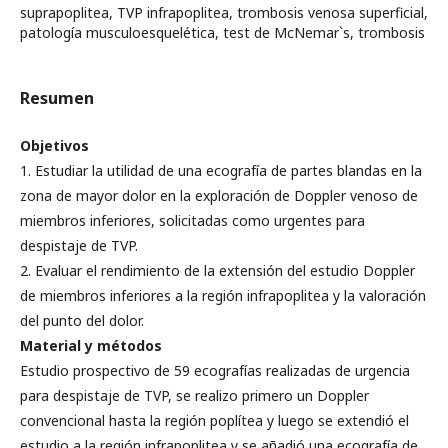
suprapoplitea, TVP infrapoplitea, trombosis venosa superficial,
patología musculoesquelética, test de McNemar`s, trombosis
Resumen
Objetivos
1. Estudiar la utilidad de una ecografía de partes blandas en la
zona de mayor dolor en la exploración de Doppler venoso de
miembros inferiores, solicitadas como urgentes para
despistaje de TVP.
2. Evaluar el rendimiento de la extensión del estudio Doppler
de miembros inferiores a la región infrapoplitea y la valoración
del punto del dolor.
Material y métodos
Estudio prospectivo de 59 ecografías realizadas de urgencia
para despistaje de TVP, se realizo primero un Doppler
convencional hasta la región poplítea y luego se extendió el
estudio a la región infrapoplitea y se añadió una ecografía de