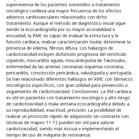
supervivencia de los pacientes sometidos a tratamiento
oncológico conlleva una mayor frecuencia de los efectos
adversos cardiovasculares relacionados con dicho
tratamiento. Aunque el método de diagnóstico inicial sigue
siendo la ecocardiografía por su mayor accesibilidad e
inocuidad, la RMC es capaz de evaluar la estructura y la
función cardiaca, realizar caracterización tisular, determinar la
presencia de edema, fibrosis difusa. Los hallazgos de
cardiotoxicidad incluyen disfunción progresiva del ventrículo
izquierdo, miocarditis aguda, miocardiopatía de Takotsubo,
enfermedad de las arterias coronarias-isquemia coronaria,
pericarditis, constricción pericárdica, valvulopatía y aortopatía.
Se han relacionado diferentes hallazgos en RMC con fármacos
oncológicos específicos, con gran utilidad para prevención o
seguimiento de cardiotoxicidad. Conclusiones: La RM cardiaca
es útil en pacientes con tratamiento oncológico y alto riesgo
de cardiotoxicidad o mala ventana ecocardiográfica debido a
su reproducibilidad, exactitud, precisión. La posibilidad de
realizar un protocolo rápido de adquisición sin contraste con
técnicas de mapeo T1-T2 pueden ser útil para valorar
cardiotoxicidad, siendo más inocua e implementando el
tiempo de uso de máquina de resonancia.