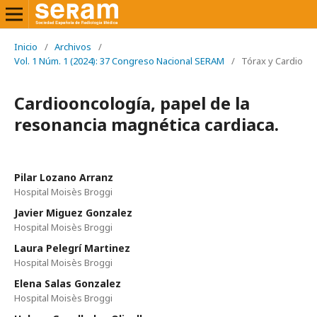
Inicio
/
Archivos
/
Vol. 1 Núm. 1 (2024): 37 Congreso Nacional SERAM
/
Tórax y Cardio
Cardiooncología, papel de la
resonancia magnética cardiaca.
Pilar Lozano Arranz
Hospital Moisès Broggi
Javier Miguez Gonzalez
Hospital Moisès Broggi
Laura Pelegrí Martinez
Hospital Moisès Broggi
Elena Salas Gonzalez
Hospital Moisès Broggi