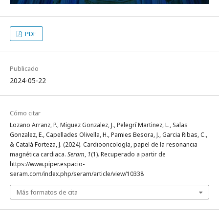
PDF
Publicado
2024-05-22
Cómo citar
Lozano Arranz, P., Miguez Gonzalez, J., Pelegrí Martinez, L., Salas
Gonzalez, E., Capellades Olivella, H., Pamies Besora, J., Garcia Ribas, C.,
& Català Forteza, J. (2024). Cardiooncología, papel de la resonancia
magnética cardiaca.
Seram
,
1
(1). Recuperado a partir de
https://www.piper.espacio-
seram.com/index.php/seram/article/view/10338
Más formatos de cita