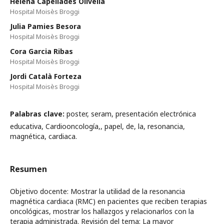
Helena Capellades Olivella
Hospital Moisès Broggi
Julia Pamies Besora
Hospital Moisès Broggi
Cora Garcia Ribas
Hospital Moisès Broggi
Jordi Català Forteza
Hospital Moisès Broggi
Palabras clave:
poster, seram, presentación electrónica
educativa, Cardiooncología,, papel, de, la, resonancia,
magnética, cardiaca.
Resumen
Objetivo docente: Mostrar la utilidad de la resonancia
magnética cardiaca (RMC) en pacientes que reciben terapias
oncológicas, mostrar los hallazgos y relacionarlos con la
terapia administrada. Revisión del tema: La mayor