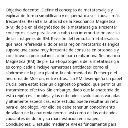
Objetivo docente: Definir el concepto de metatarsalgia y
explicar de forma simplificada y esquemática sus causas más
frecuentes. Resaltar la utilidad de la Resonancia Magnética
(RM) de pie en el diagnóstico de la metatarsalgia. Presentar
conceptos clave para llevar a cabo una interpretación precisa
de las imágenes de RM. Revisión del tema: La metatarsalgia,
que hace referencia al dolor en la región metatarso-falángica,
supone una causa muy frecuente de consulta en ortopedia y
constituye la principal indicación para realizar una Resonancia
Magnética (RM) de pie. La etiopatogenia de la metatarsalgia
es complicada e incluye numerosas entidades; como el
síndrome de la placa plantar, la enfermedad de Freiberg o el
neuroma de Morton, entre otras. La RM desempeña un papel
crucial para establecer un diagnóstico preciso, que permita un
tratamiento efectivo. Sin embargo, dado que la anatomía de
esta región es compleja y las entidades involucradas variadas
y altamente específicas, este estudio puede resultar un reto
para el Radiólogo. Por ello, se debe tener un conocimiento
detallado de la anatomía normal, así como de las entidades
causantes de dolor y su manifestación en imagen.
Conclusiones: El estudio mediante RM es fundamental para