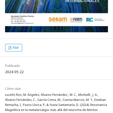
PDF
Publicado
2024-05-22
Cómo citar
Luceño Ros, M. Ángeles, Álvarez Fernández , M. C., Morbelli , J. A.,
Álvarez Fernández, C., García Coma, M., Cuesta Marcos, M. T., Esteban
Remacha, I., Pazos Llorca, P., & Yusta Santamaría, D. (2024). Resonancia
Magnética en la metatarsalgia: más allá del neuroma de Morton. .