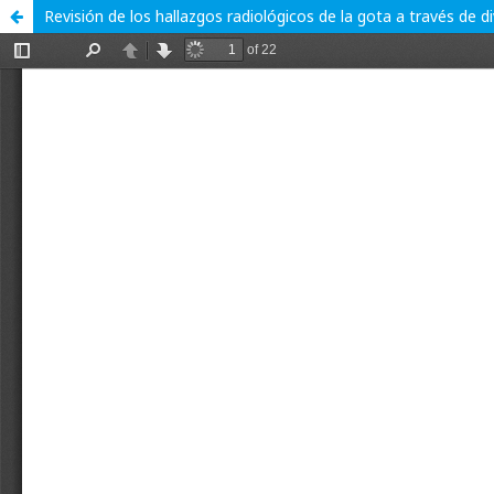
Revisión de los hallazgos radiológicos de la gota a través de 