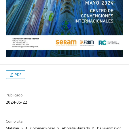
PDF
Publicado
2024-05-22
Cómo citar
Malutan , R. A., Colomer Rosell, S., Abolafia Hurtado, D., De Fuenmayor