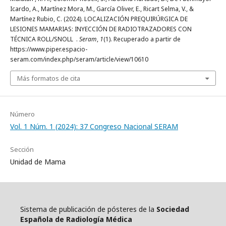
Icardo, A., Martínez Mora, M., García Oliver, E., Ricart Selma, V., &
Martínez Rubio, C. (2024). LOCALIZACIÓN PREQUIRÚRGICA DE
LESIONES MAMARIAS: INYECCIÓN DE RADIOTRAZADORES CON
TÉCNICA ROLL/SNOLL .
Seram
,
1
(1). Recuperado a partir de
https://www.piper.espacio-
seram.com/index.php/seram/article/view/10610
Más formatos de cita
Número
Vol. 1 Núm. 1 (2024): 37 Congreso Nacional SERAM
Sección
Unidad de Mama
Sistema de publicación de pósteres de la
Sociedad
Española de Radiología Médica