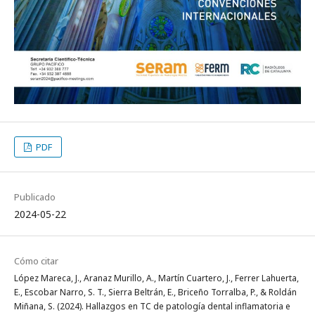
PDF
Publicado
2024-05-22
Cómo citar
López Mareca, J., Aranaz Murillo, A., Martín Cuartero, J., Ferrer Lahuerta,
E., Escobar Narro, S. T., Sierra Beltrán, E., Briceño Torralba, P., & Roldán
Miñana, S. (2024). Hallazgos en TC de patología dental inflamatoria e