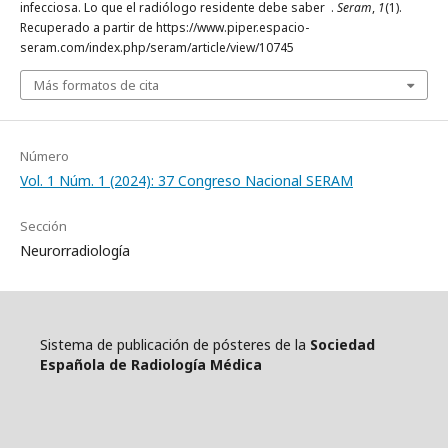
infecciosa. Lo que el radiólogo residente debe saber .
Seram
,
1
(1).
Recuperado a partir de https://www.piper.espacio-
seram.com/index.php/seram/article/view/10745
Más formatos de cita
Número
Vol. 1 Núm. 1 (2024): 37 Congreso Nacional SERAM
Sección
Neurorradiología
Sistema de publicación de pósteres de la
Sociedad
Española de Radiología Médica