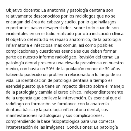
Objetivo docente: La anatomía y patología dentaria son
relativamente desconocidos por los radiólogos que no se
encargan del área de cabeza y cuello, por lo que hallazgos
importantes pasan desapercibidos, sobre todo cuando son
incidentales en un estudio realizado por otra indicación clínica.
El objetivo del estudio es repaso anatómico, de la patología
inflamatoria e infecciosa más común, así como posibles
complicaciones y cuestiones esenciales que deben formar
parte de nuestro informe radiológico. Revisión del tema: La
patología dental presenta una elevada prevalencia en nuestro
medio, con hasta un 50% de la población menor de 30 años
habiendo padecido un problema relacionado a lo largo de su
vida. La identificación de patología dentaria a tiempo es
esencial puesto que tiene un impacto directo sobre el manejo
de la patología y cambia el curso clínico, independientemente
de la urgencia que conlleve la intervención. Es esencial que el
radiólogo en formación se familiarice con la anatomía
dentaria básica y la patología inflamatoria dental, sus
manifestaciones radiológicas y sus complicaciones,
comprendiendo la base fisiopatológica para una correcta
interpretación de las imágenes. Conclusiones: La patología