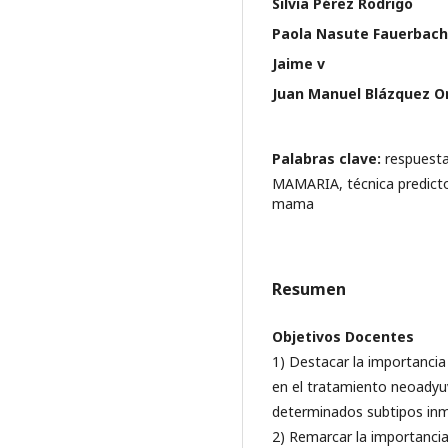
Silvia Pérez Rodrigo
Paola Nasute Fauerbach
Jaime v
Juan Manuel Blázquez Or
Palabras clave:
respuesta
MAMARIA, técnica predicto
mama
Resumen
Objetivos Docentes
1) Destacar la importanci
en el tratamiento neoadyu
determinados subtipos in
2) Remarcar la importanci