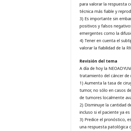
para valorar la respuesta c
técnica más fiable y reprod
3) Es importante sin embar
positivos y falsos negativo
emergentes como la difusi
4) Tener en cuenta el subt
valorar la fiabilidad de la
Revisión del tema
A día de hoy la NEOADYUV
tratamiento del cáncer d
1) Aumenta la tasa de cir
tumor, no sólo en casos d
de tumores localmente av
2) Disminuye la cantidad d
incluso si el paciente ya e
3) Predice el pronóstico, 
una respuesta patológica 