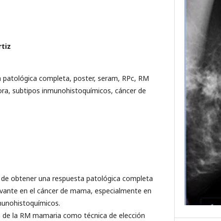
tiz
 patológica completa, poster, seram, RPc, RM
ra, subtipos inmunohistoquímicos, cáncer de
a de obtener una respuesta patológica completa
vante en el cáncer de mama, especialmente en
munohistoquímicos.
a de la RM mamaria como técnica de elección