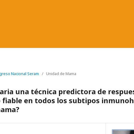
greso Nacional Seram
/
Unidad de Mama
ria una técnica predictora de respue
 fiable en todos los subtipos inmuno
mama?