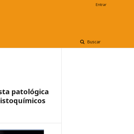
Entrar
Buscar
sta patológica
histoquímicos