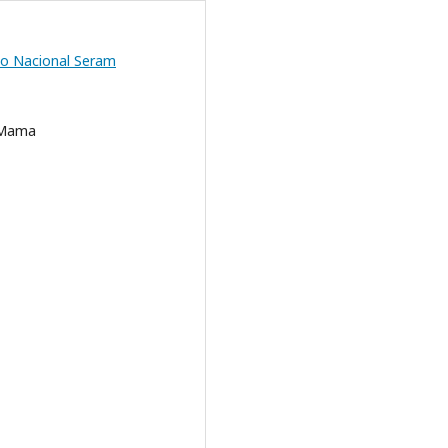
o Nacional Seram
 Mama