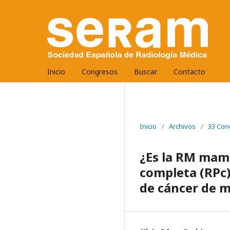
Inicio
Congresos
Buscar
Contacto
Inicio
/
Archivos
/
33 Con
¿Es la RM mama
completa (RPc)
de cáncer de 