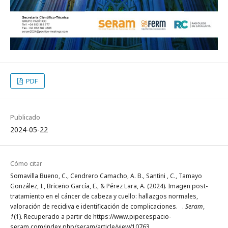
PDF
Publicado
2024-05-22
Cómo citar
Somavilla Bueno, C., Cendrero Camacho, A. B., Santini , C., Tamayo
González, I., Briceño García, E., & Pérez Lara, A. (2024). Imagen post-
tratamiento en el cáncer de cabeza y cuello: hallazgos normales,
valoración de recidiva e identificación de complicaciones. .
Seram
,
1
(1). Recuperado a partir de https://www.piper.espacio-
seram.com/index.php/seram/article/view/10763