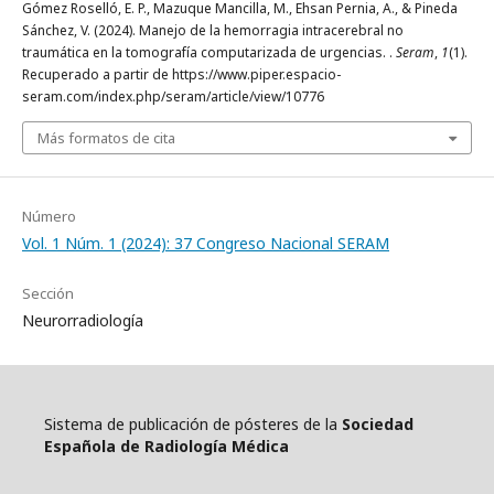
Gómez Roselló, E. P., Mazuque Mancilla, M., Ehsan Pernia, A., & Pineda
Sánchez, V. (2024). Manejo de la hemorragia intracerebral no
traumática en la tomografía computarizada de urgencias. .
Seram
,
1
(1).
Recuperado a partir de https://www.piper.espacio-
seram.com/index.php/seram/article/view/10776
Más formatos de cita
Número
Vol. 1 Núm. 1 (2024): 37 Congreso Nacional SERAM
Sección
Neurorradiología
Sistema de publicación de pósteres de la
Sociedad
Española de Radiología Médica