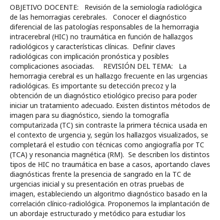
OBJETIVO DOCENTE: Revisión de la semiología radiológica
de las hemorragias cerebrales. Conocer el diagnóstico
diferencial de las patologías responsables de la hemorragia
intracerebral (HIC) no traumática en función de hallazgos
radiológicos y características clínicas. Definir claves
radiológicas con implicación pronóstica y posibles
complicaciones asociadas. REVISIÓN DEL TEMA: La
hemorragia cerebral es un hallazgo frecuente en las urgencias
radiológicas. Es importante su detección precoz y la
obtención de un diagnóstico etiológico preciso para poder
iniciar un tratamiento adecuado. Existen distintos métodos de
imagen para su diagnóstico, siendo la tomografía
computarizada (TC) sin contraste la primera técnica usada en
el contexto de urgencia y, según los hallazgos visualizados, se
completará el estudio con técnicas como angiografía por TC
(TCA) y resonancia magnética (RM). Se describen los distintos
tipos de HIC no traumática en base a casos, aportando claves
diagnósticas frente la presencia de sangrado en la TC de
urgencias inicial y su presentación en otras pruebas de
imagen, estableciendo un algoritmo diagnóstico basado en la
correlación clínico-radiológica. Proponemos la implantación de
un abordaje estructurado y metódico para estudiar los