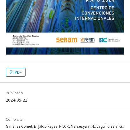
PDF
Publicado
2024-05-22
Cómo citar
Giménez Comet, E., Jaldo Reyes, F. D. P., Nersesyan , N., Laguillo Sala, G.,