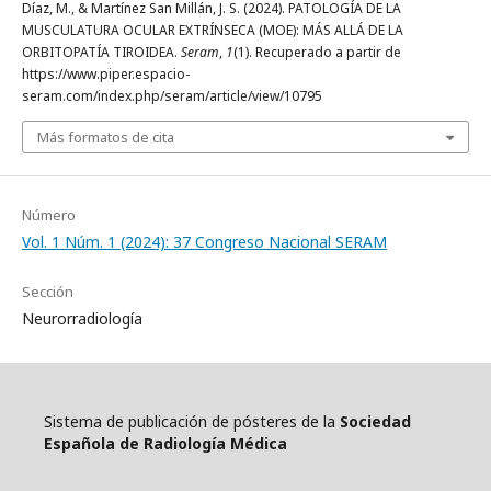
Díaz, M., & Martínez San Millán, J. S. (2024). PATOLOGÍA DE LA
MUSCULATURA OCULAR EXTRÍNSECA (MOE): MÁS ALLÁ DE LA
ORBITOPATÍA TIROIDEA.
Seram
,
1
(1). Recuperado a partir de
https://www.piper.espacio-
seram.com/index.php/seram/article/view/10795
Más formatos de cita
Número
Vol. 1 Núm. 1 (2024): 37 Congreso Nacional SERAM
Sección
Neurorradiología
Sistema de publicación de pósteres de la
Sociedad
Española de Radiología Médica