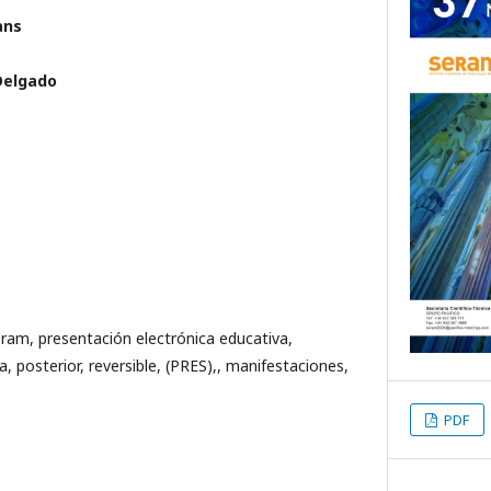
ans
Delgado
eram, presentación electrónica educativa,
, posterior, reversible, (PRES),, manifestaciones,
PDF