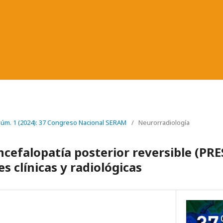
 Núm. 1 (2024): 37 Congreso Nacional SERAM
/
Neurorradiología
cefalopatía posterior reversible (PRE
s clínicas y radiológicas