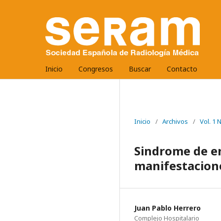
Inicio
Congresos
Buscar
Contacto
Inicio
/
Archivos
/
Vol. 1
Sindrome de en
manifestacione
Juan Pablo Herrero
Complejo Hospitalario