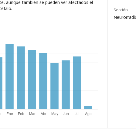
te, aunque también se pueden ver afectados el
céfalo.
Sección
Neurorradi