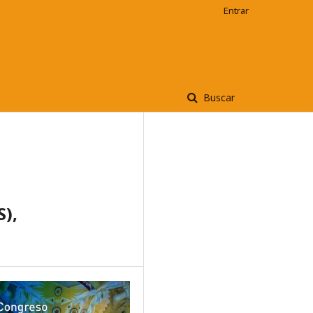
Entrar
Buscar
S),