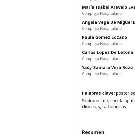
María Isabel Arevalo Ev
Complejo Hospitalario
Angela Vega De Miguel 
Complejo Hospitalario
Paula Gomez Lozano
Complejo Hospitalario
Carlos Lopez De Letona
Complejo Hospitalario
Yady Zamara Vera Rozo
Complejo Hospitalario
Palabras clave:
poster, s
Sindrome, de, encefalopatía
clínicas, y, radiológicas
Resumen