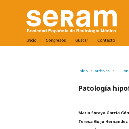
Inicio
Congresos
Buscar
Contacto
Inicio
/
Archivos
/
33 Con
Patología hipo
Maria Soraya García Gó
Teresa Guijo Hernandez