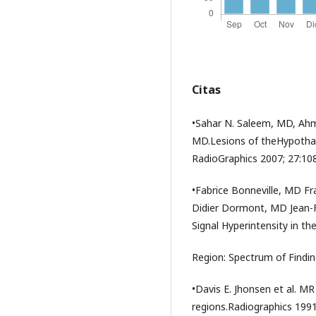
Citas
•Sahar N. Saleem, MD, Ah
MD.Lesions of theHypotha
RadioGraphics 2007; 27:10
•Fabrice Bonneville, MD F
Didier Dormont, MD Jean-F
Signal Hyperintensity in the
Region: Spectrum of Findin
•Davis E. Jhonsen et al. MR
regions.Radiographics 1991