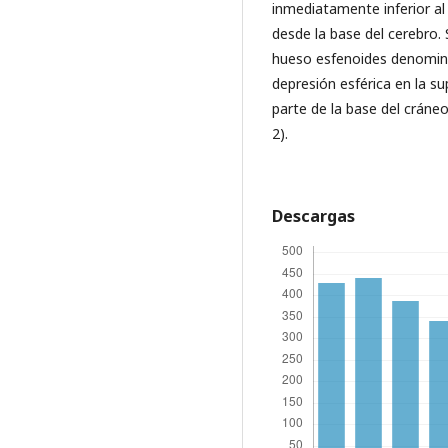
inmediatamente inferior a
desde la base del cerebro.
hueso esfenoides denominada
depresión esférica en la s
parte de la base del cráneo
2).
Descargas