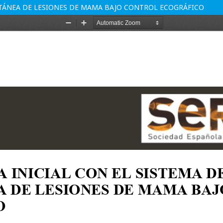
CUTÁNEA DE LESIONES DE MAMA BAJO CONTROL ECOGRÁFICO