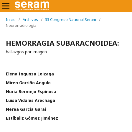
Inicio
/
Archivos
/
33 Congreso Nacional Seram
/
Neurorradiología
HEMORRAGIA SUBARACNOIDEA:
hallazgos por imagen
Elena Ingunza Loizaga
Miren Gorriño Angulo
Nuria Bermejo Espinosa
Luisa Vidales Arechaga
Nerea García Garai
Estíbaliz Gómez Jiménez