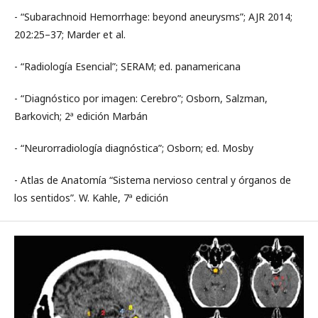
- “Subarachnoid Hemorrhage: beyond aneurysms”; AJR 2014;
202:25–37; Marder et al.
- “Radiología Esencial”; SERAM; ed. panamericana
- “Diagnóstico por imagen: Cerebro”; Osborn, Salzman,
Barkovich; 2ª edición Marbán
- “Neurorradiología diagnóstica”; Osborn; ed. Mosby
- Atlas de Anatomía “Sistema nervioso central y órganos de
los sentidos”. W. Kahle, 7ª edición