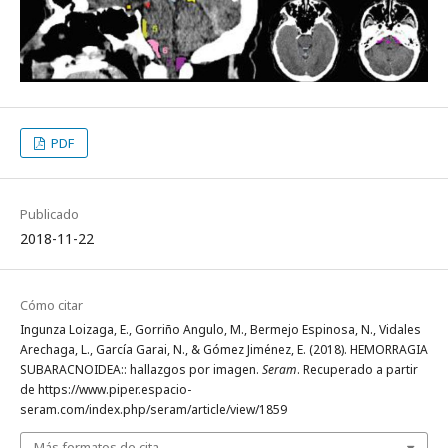
PDF
Publicado
2018-11-22
Cómo citar
Ingunza Loizaga, E., Gorriño Angulo, M., Bermejo Espinosa, N., Vidales
Arechaga, L., García Garai, N., & Gómez Jiménez, E. (2018). HEMORRAGIA
SUBARACNOIDEA:: hallazgos por imagen.
Seram
. Recuperado a partir
de https://www.piper.espacio-
seram.com/index.php/seram/article/view/1859
Más formatos de cita