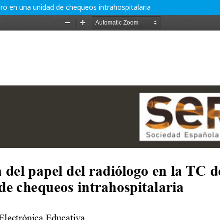
ero en una unidad de chequeos intrahospitalaria