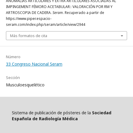
ANOMALIAS ARTICULARES Y EXTRA ARTICULARES ASOCIADAS AL
IMPINGEMENT FÉMORO ACETABULAR:: VALORACIÓN POR RM Y
ARTROSCOPIA DE CADERA.
Seram
. Recuperado a partir de
https://www.piper.espacio-
seram.com/index.php/seram/article/view/2944
Más formatos de cita
Número
33 Congreso Nacional Seram
Sección
Musculoesquelético
Sistema de publicación de pósteres de la
Sociedad
Española de Radiología Médica