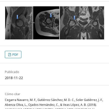
PDF
Publicado
2018-11-22
Cómo citar
Cegarra Navarro, M. F., Gutiérrez Sánchez, M. D. C., Soler Gutiérrez, J. F.,
Abenza Oliva, L., Ojados Hernández, C., & Veas López, A. B. (2018).