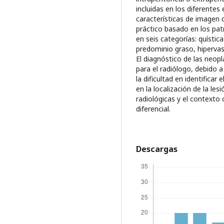
incluidas en los diferentes
características de imagen
práctico basado en los pat
en seis categorías: quístic
predominio graso, hiperva
El diagnóstico de las neop
para el radiólogo, debido a
la dificultad en identifica
en la localización de la les
radiológicas y el contexto 
diferencial.
Descargas