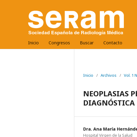
Inicio
Congresos
Buscar
Contacto
Inicio
/
Archivos
/
Vol. 1
NEOPLASIAS P
DIAGNÓSTICA 
Dra. Ana María Hernánde
Hospital Virgen de la Salud