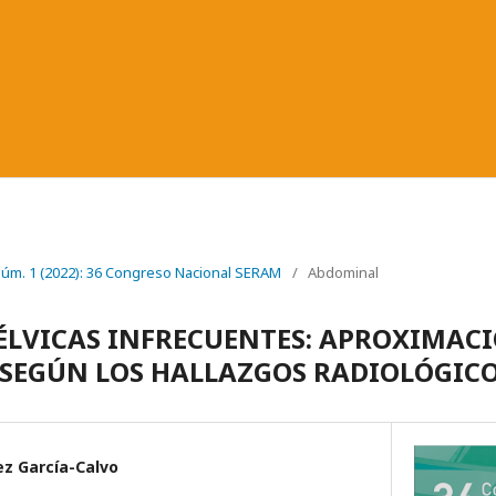
 Núm. 1 (2022): 36 Congreso Nacional SERAM
/
Abdominal
ÉLVICAS INFRECUENTES: APROXIMAC
SEGÚN LOS HALLAZGOS RADIOLÓGIC
z García-Calvo