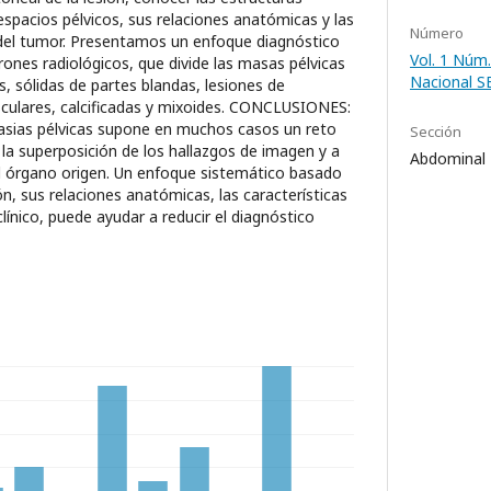
 espacios pélvicos, sus relaciones anatómicas y las
Número
 del tumor. Presentamos un enfoque diagnóstico
Vol. 1 Núm.
rones radiológicos, que divide las masas pélvicas
Nacional 
as, sólidas de partes blandas, lesiones de
sculares, calcificadas y mixoides. CONCLUSIONES:
lasias pélvicas supone en muchos casos un reto
Sección
 la superposición de los hallazgos de imagen y a
Abdominal
r el órgano origen. Un enfoque sistemático basado
ión, sus relaciones anatómicas, las características
clínico, puede ayudar a reducir el diagnóstico