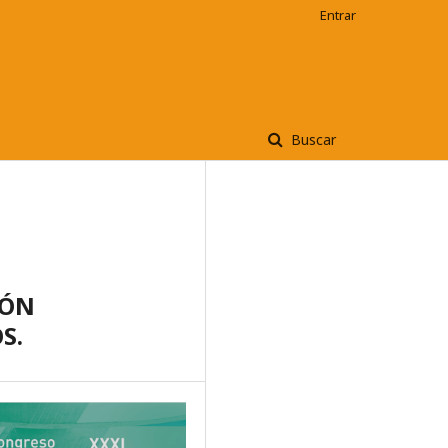
Entrar
Buscar
IÓN
OS.