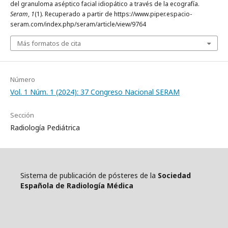
del granuloma aséptico facial idiopático a través de la ecografía.
Seram
,
1
(1). Recuperado a partir de https://www.piper.espacio-
seram.com/index.php/seram/article/view/9764
Más formatos de cita
Número
Vol. 1 Núm. 1 (2024): 37 Congreso Nacional SERAM
Sección
Radiología Pediátrica
Sistema de publicación de pósteres de la
Sociedad
Española de Radiología Médica