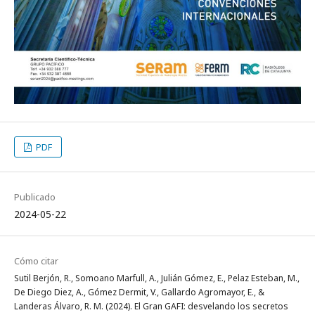
PDF
Publicado
2024-05-22
Cómo citar
Sutil Berjón, R., Somoano Marfull, A., Julián Gómez, E., Pelaz Esteban, M.,
De Diego Diez, A., Gómez Dermit, V., Gallardo Agromayor, E., &
Landeras Álvaro, R. M. (2024). El Gran GAFI: desvelando los secretos