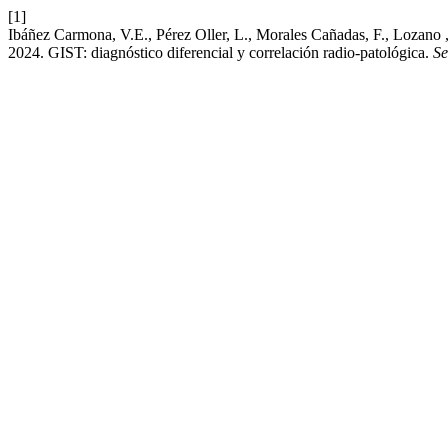
[1]
Ibáñez Carmona, V.E., Pérez Oller, L., Morales Cañadas, F., Lozano , 
2024. GIST: diagnóstico diferencial y correlación radio-patológica.
S