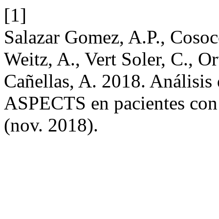
[1]
Salazar Gomez, A.P., Cosoco
Weitz, A., Vert Soler, C., O
Cañellas, A. 2018. Análisis 
ASPECTS en pacientes con 
(nov. 2018).