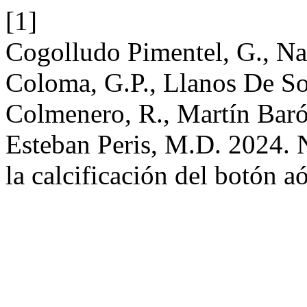
[1]
Cogolludo Pimentel, G., Na
Coloma, G.P., Llanos De So
Colmenero, R., Martín Baró
Esteban Peris, M.D. 2024. 
la calcificación del botón a