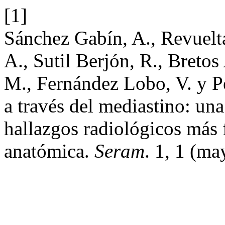
[1]
Sánchez Gabín, A., Revuel
A., Sutil Berjón, R., Breto
M., Fernández Lobo, V. y 
a través del mediastino: una
hallazgos radiológicos más 
anatómica.
Seram
. 1, 1 (ma