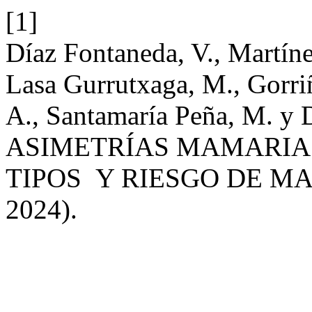
[1]
Díaz Fontaneda, V., Martíne
Lasa Gurrutxaga, M., Gorri
A., Santamaría Peña, M. y D
ASIMETRÍAS MAMARIA
TIPOS Y RIESGO DE M
2024).