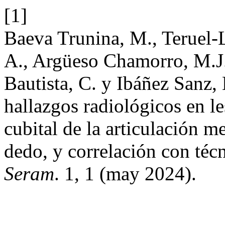
[1]
Baeva Trunina, M., Teruel-L
A., Argüeso Chamorro, M.J.
Bautista, C. y Ibáñez Sanz,
hallazgos radiológicos en le
cubital de la articulación m
dedo, y correlación con técn
Seram
. 1, 1 (may 2024).