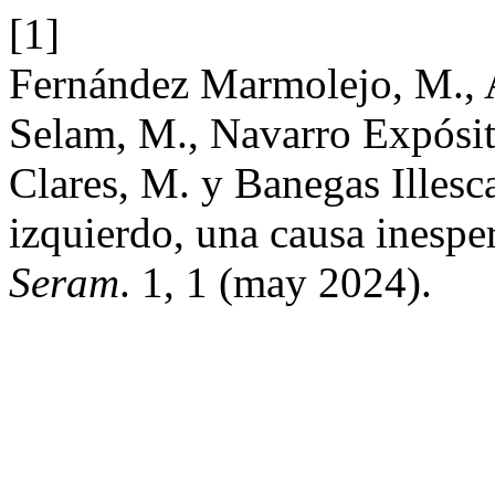
[1]
Fernández Marmolejo, M., Al
Selam, M., Navarro Expósit
Clares, M. y Banegas Illesc
izquierdo, una causa inesper
Seram
. 1, 1 (may 2024).