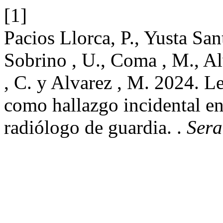
[1]
Pacios Llorca, P., Yusta Sa
Sobrino , U., Coma , M., Al
, C. y Alvarez , M. 2024. Le
como hallazgo incidental en
radiólogo de guardia. .
Ser