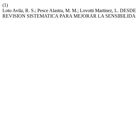
(1)
Loto Avila, R. S.; Pesce Alastra, M. M.; Lovotti Martine
REVISION SISTEMATICA PARA MEJORAR LA SENSIBILID