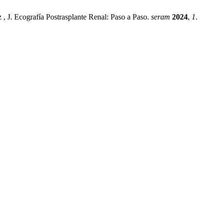
 , J. Ecografía Postrasplante Renal: Paso a Paso.
seram
2024
,
1
.