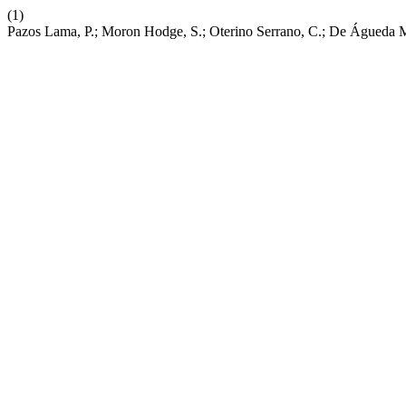
(1)
Pazos Lama, P.; Moron Hodge, S.; Oterino Serrano, C.; De Águeda Mart