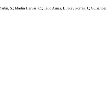
ín, S.; Martín Hervás, C.; Tello Arnas, L.; Rey Porras, J.; Guisández