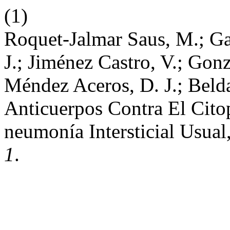
(1)
Roquet-Jalmar Saus, M.; Gar
J.; Jiménez Castro, V.; Gon
Méndez Aceros, D. J.; Belda
Anticuerpos Contra El Cito
neumonía Intersticial Usual
1
.