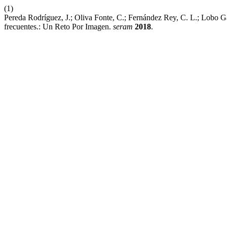
(1)
Pereda Rodríguez, J.; Oliva Fonte, C.; Fernández Rey, C. L.; Lobo Ga
frecuentes.: Un Reto Por Imagen.
seram
2018
.