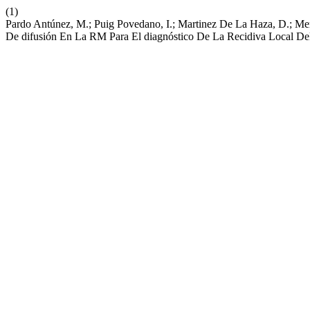
(1)
Pardo Antúnez, M.; Puig Povedano, I.; Martinez De La Haza, D.; Mer
De difusión En La RM Para El diagnóstico De La Recidiva Local De