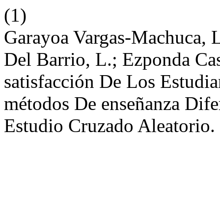
(1)
Garayoa Vargas-Machuca, L.;
Del Barrio, L.; Ezponda Ca
satisfacción De Los Estudi
métodos De enseñanza Difer
Estudio Cruzado Aleatorio.