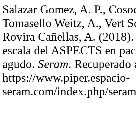
Salazar Gomez, A. P., Cosoco
Tomasello Weitz, A., Vert S
Rovira Cañellas, A. (2018). 
escala del ASPECTS en paci
agudo.
Seram
. Recuperado a
https://www.piper.espacio-
seram.com/index.php/seram/