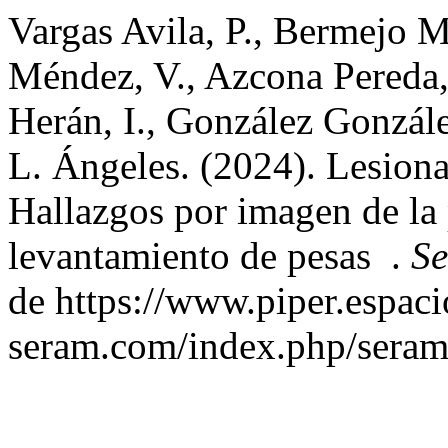
Vargas Avila, P., Bermejo 
Méndez, V., Azcona Pereda
Herán, I., González Gonzál
L. Ángeles. (2024). Lesiona
Hallazgos por imagen de la
levantamiento de pesas .
S
de https://www.piper.espaci
seram.com/index.php/seram