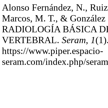
Alonso Fernández, N., Ruiz 
Marcos, M. T., & González P
RADIOLOGÍA BÁSICA 
VERTEBRAL.
Seram
,
1
(1)
https://www.piper.espacio-
seram.com/index.php/seram