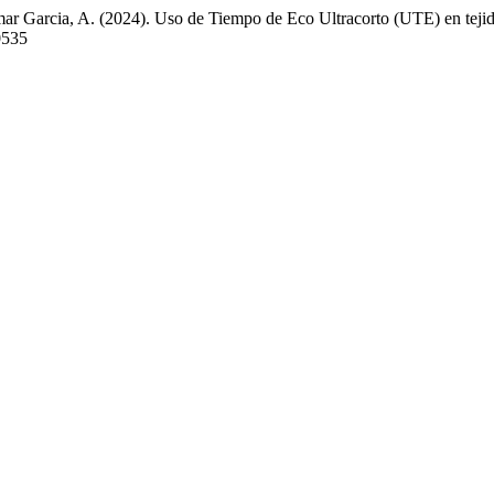
omar Garcia, A. (2024). Uso de Tiempo de Eco Ultracorto (UTE) en tej
0535