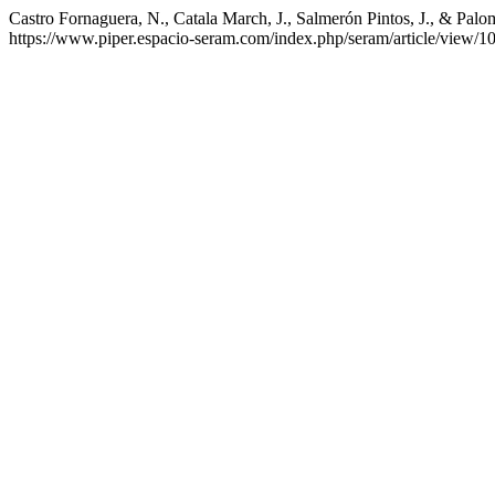
Castro Fornaguera, N., Catala March, J., Salmerón Pintos, J., & Pal
https://www.piper.espacio-seram.com/index.php/seram/article/view/1