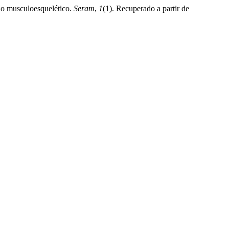
ido musculoesquelético.
Seram
,
1
(1). Recuperado a partir de