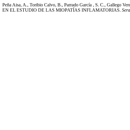
Peña Aisa, A., Toribio Calvo, B., Parrado García , S. C., Gallego V
EN EL ESTUDIO DE LAS MIOPATÍAS INFLAMATORIAS.
Ser