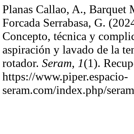
Planas Callao, A., Barquet M
Forcada Serrabasa, G. (2024)
Concepto, técnica y complic
aspiración y lavado de la te
rotador.
Seram
,
1
(1). Recup
https://www.piper.espacio-
seram.com/index.php/seram