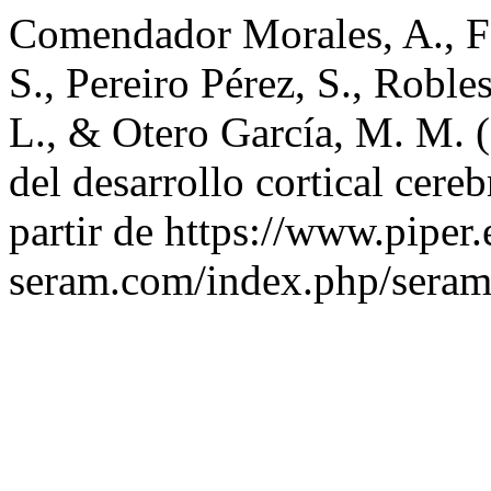
Comendador Morales, A., Fe
S., Pereiro Pérez, S., Robl
L., & Otero García, M. M. 
del desarrollo cortical cereb
partir de https://www.piper.
seram.com/index.php/seram