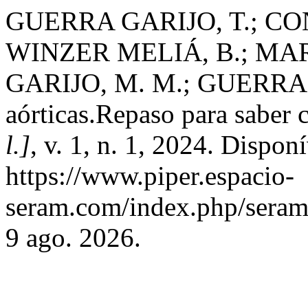
GUERRA GARIJO, T.; CO
WINZER MELIÁ, B.; MA
GARIJO, M. M.; GUERRA
aórticas.Repaso para saber 
l.]
, v. 1, n. 1, 2024. Dispon
https://www.piper.espacio-
seram.com/index.php/seram/
9 ago. 2026.