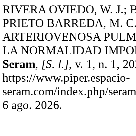
RIVERA OVIEDO, W. J.; 
PRIETO BARREDA, M. 
ARTERIOVENOSA PULM
LA NORMALIDAD IMPO
Seram
,
[S. l.]
, v. 1, n. 1, 
https://www.piper.espacio-
seram.com/index.php/seram/
6 ago. 2026.