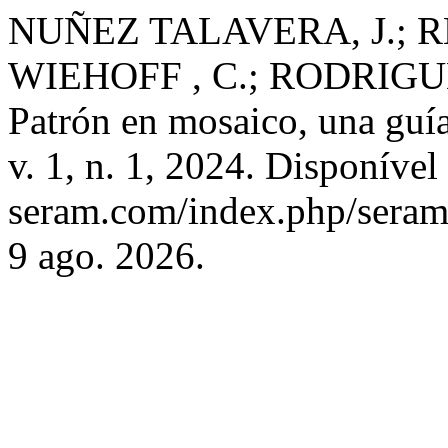
NUÑEZ TALAVERA, J.; RE
WIEHOFF , C.; RODRIGUE
Patrón en mosaico, una guía
v. 1, n. 1, 2024. Disponíve
seram.com/index.php/seram/
9 ago. 2026.