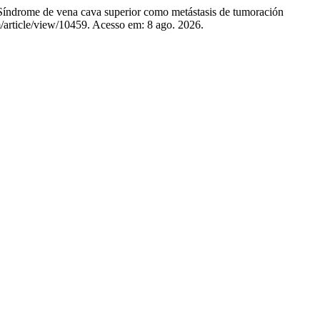
de vena cava superior como metástasis de tumoración
m/article/view/10459. Acesso em: 8 ago. 2026.