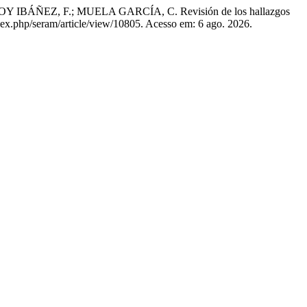
ÁÑEZ, F.; MUELA GARCÍA, C. Revisión de los hallazgos
ndex.php/seram/article/view/10805. Acesso em: 6 ago. 2026.