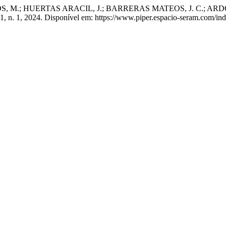
; HUERTAS ARACIL, J.; BARRERAS MATEOS, J. C.; ARDOY IB
. 1, n. 1, 2024. Disponível em: https://www.piper.espacio-seram.com/i