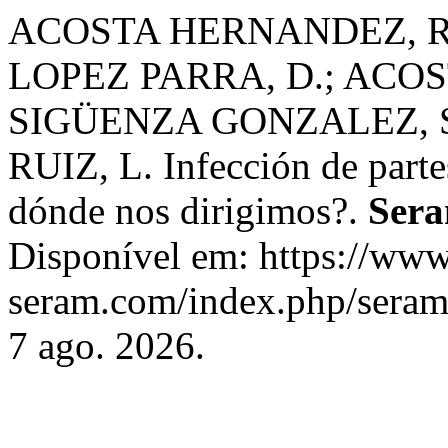
ACOSTA HERNANDEZ, R.
LOPEZ PARRA, D.; ACOST
SIGÜENZA GONZALEZ, 
RUIZ, L. Infección de parte
dónde nos dirigimos?.
Ser
Disponível em: https://www
seram.com/index.php/seram/
7 ago. 2026.