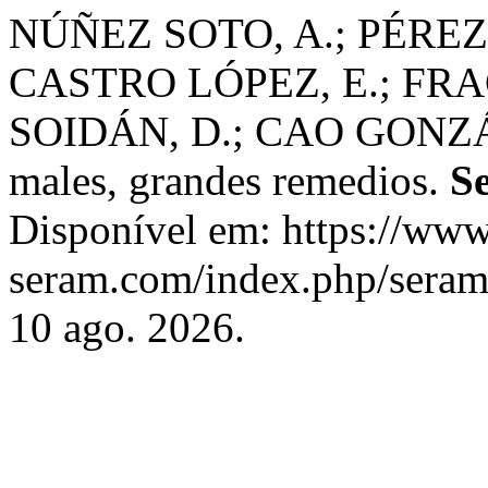
NÚÑEZ SOTO, A.; PÉREZ
CASTRO LÓPEZ, E.; FR
SOIDÁN, D.; CAO GONZÁLE
males, grandes remedios.
S
Disponível em: https://www
seram.com/index.php/seram/
10 ago. 2026.