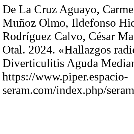
De La Cruz Aguayo, Carmen
Muñoz Olmo, Ildefonso Hi
Rodríguez Calvo, César Mad
Otal. 2024. «Hallazgos radi
Diverticulitis Aguda Media
https://www.piper.espacio-
seram.com/index.php/seram/