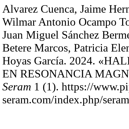
Alvarez Cuenca, Jaime Her
Wilmar Antonio Ocampo Toro
Juan Miguel Sánchez Bermej
Betere Marcos, Patricia El
Hoyas García. 2024. 
EN RESONANCIA MAGN
Seram
1 (1). https://www.pi
seram.com/index.php/seram/