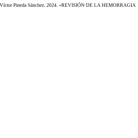
rcia, y Víctor Pineda Sánchez. 2024. «REVISIÓN DE LA HEMORRAGIA