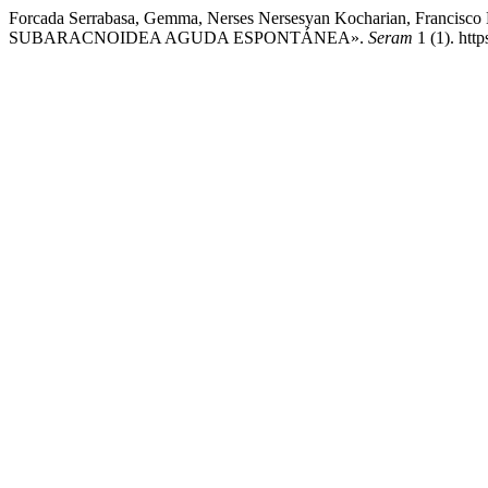
Forcada Serrabasa, Gemma, Nerses Nersesyan Kocharian, Francisc
SUBARACNOIDEA AGUDA ESPONTÁNEA».
Seram
1 (1). htt